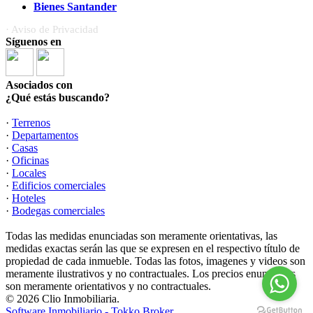
Bienes Santander
· Aviso de Privacidad
Síguenos en
Asociados con
¿Qué estás buscando?
·
Terrenos
·
Departamentos
·
Casas
·
Oficinas
·
Locales
·
Edificios comerciales
·
Hoteles
·
Bodegas comerciales
Todas las medidas enunciadas son meramente orientativas, las
medidas exactas serán las que se expresen en el respectivo título de
propiedad de cada inmueble. Todas las fotos, imagenes y videos son
meramente ilustrativos y no contractuales. Los precios enunciados
son meramente orientativos y no contractuales.
© 2026 Clio Inmobiliaria.
Software Inmobiliario - Tokko Broker