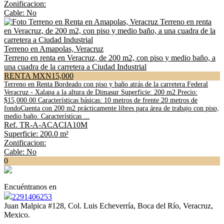
Zonificacion:
Cable: No
Terreno en Amapolas, Veracruz
Terreno en renta en Veracruz, de 200 m2, con piso y medio baño, a
una cuadra de la carretera a Ciudad Industrial
RENTA MXN15,000
Terreno en Renta Bordeado con piso y baño atrás de la carretera Federal
Veracruz - Xalapa a la altura de Dimasur Superficie: 200 m2 Precio:
$15,000.00 Características básicas: 10 metros de frente 20 metros de
fondoCuenta con 200 m2 prácticamente libres para área de trabajo con piso,
medio baño. Características ...
Ref. TR-A-ACACIA10M
Superficie: 200.0 m²
Zonificacion:
Cable: No
0
Encuéntranos en
2291406253
Juan Malpica #128, Col. Luis Echeverría, Boca del Río, Veracruz,
Mexico.