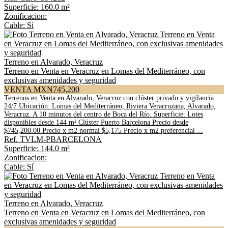
Superficie: 160.0 m²
Zonificacion:
Cable: Sí
Terreno en Alvarado, Veracruz
Terreno en Venta en Veracruz en Lomas del Mediterráneo, con
exclusivas amenidades y seguridad
VENTA MXN745,200
Terrenos en Venta en Alvarado, Veracruz con clúster privado y vigilancia
24/7 Ubicación: Lomas del Mediterráneo, Riviera Veracruzana, Alvarado,
Veracruz. A 10 minutos del centro de Boca del Río. Superficie: Lotes
disponibles desde 144 m² Clúster Puerto Barcelona Precio desde
$745,200.00 Precio x m2 normal $5,175 Precio x m2 preferencial ...
Ref. TVLM-PBARCELONA
Superficie: 144.0 m²
Zonificacion:
Cable: Sí
Terreno en Alvarado, Veracruz
Terreno en Venta en Veracruz en Lomas del Mediterráneo, con
exclusivas amenidades y seguridad