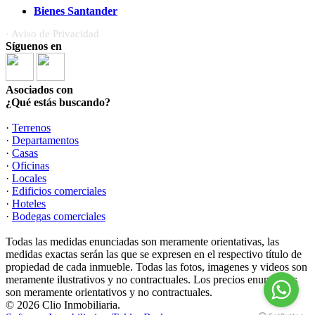
Bienes Santander
· Aviso de Privacidad
Síguenos en
Asociados con
¿Qué estás buscando?
·
Terrenos
·
Departamentos
·
Casas
·
Oficinas
·
Locales
·
Edificios comerciales
·
Hoteles
·
Bodegas comerciales
Todas las medidas enunciadas son meramente orientativas, las
medidas exactas serán las que se expresen en el respectivo título de
propiedad de cada inmueble. Todas las fotos, imagenes y videos son
meramente ilustrativos y no contractuales. Los precios enunciados
son meramente orientativos y no contractuales.
© 2026 Clio Inmobiliaria.