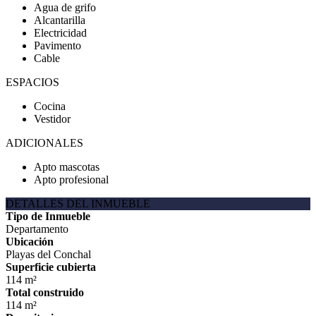
Agua de grifo
Alcantarilla
Electricidad
Pavimento
Cable
ESPACIOS
Cocina
Vestidor
ADICIONALES
Apto mascotas
Apto profesional
DETALLES DEL INMUEBLE
Tipo de Inmueble
Departamento
Ubicación
Playas del Conchal
Superficie cubierta
114 m²
Total construido
114 m²