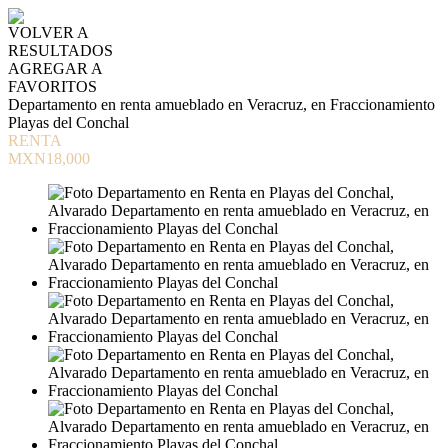
VOLVER A
RESULTADOS
AGREGAR A
FAVORITOS
Departamento en renta amueblado en Veracruz, en Fraccionamiento
Playas del Conchal
RENTA
MXN18,000