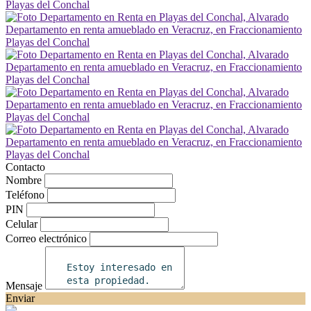
Contacto
Nombre
Teléfono
PIN
Celular
Correo electrónico
Mensaje
Enviar