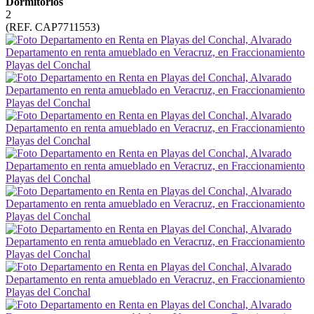
Dormitorios
2
(REF. CAP7711553)