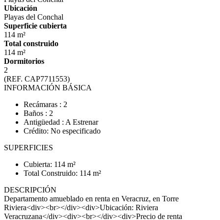
Ubicación
Playas del Conchal
Superficie cubierta
114 m²
Total construido
114 m²
Dormitorios
2
(REF. CAP7711553)
INFORMACIÓN BÁSICA
Recámaras : 2
Baños : 2
Antigüedad : A Estrenar
Crédito: No especificado
SUPERFICIES
Cubierta: 114 m²
Total Construido: 114 m²
DESCRIPCIÓN
Departamento amueblado en renta en Veracruz, en Torre
Riviera<div><br></div><div>Ubicación: Riviera
Veracruzana</div><div><br></div><div>Precio de renta