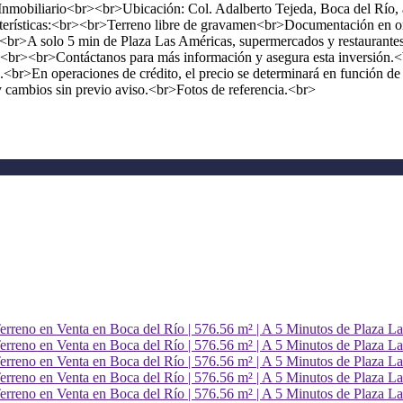
lo Inmobiliario<br><br>Ubicación: Col. Adalberto Tejeda, Boca del Rí
erísticas:<br><br>Terreno libre de gravamen<br>Documentación en or
<br>A solo 5 min de Plaza Las Américas, supermercados y restaurante
s<br><br>Contáctanos para más información y asegura esta inversión.<b
tas.<br>En operaciones de crédito, el precio se determinará en función d
y cambios sin previo aviso.<br>Fotos de referencia.<br>