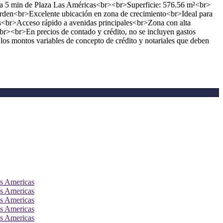
o, a 5 min de Plaza Las Américas<br><br>Superficie: 576.56 m²<br>
den<br>Excelente ubicación en zona de crecimiento<br>Ideal para
s<br>Acceso rápido a avenidas principales<br>Zona con alta
r><br>En precios de contado y crédito, no se incluyen gastos
e los montos variables de concepto de crédito y notariales que deben