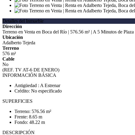
Detalles del Inmueble
Dirección
Terreno en Venta en Boca del Río | 576.56 m² | A 5 Minutos de Plaz
Ubicación
Adalberto Tejeda
Terreno
576 m²
Cable
No
(REF. TV AT-6 DE ENERO)
INFORMACIÓN BÁSICA
Antigüedad : A Estrenar
Crédito: No especificado
SUPERFICIES
Terreno: 576.56 m²
Frente: 8.65 m
Fondo: 48.22 m
DESCRIPCIÓN