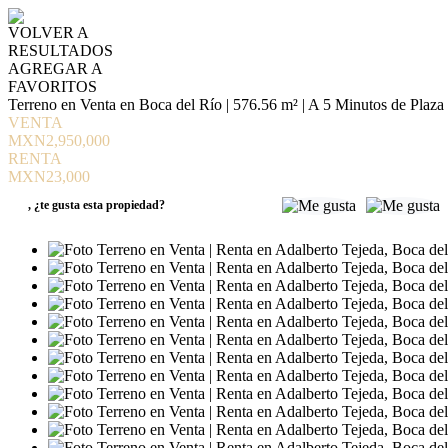
VOLVER A
RESULTADOS
AGREGAR A
FAVORITOS
Terreno en Venta en Boca del Río | 576.56 m² | A 5 Minutos de Plaz
VENTA
MXN2,950,000
RENTA
MXN23,000
,
¿te gusta esta propiedad?