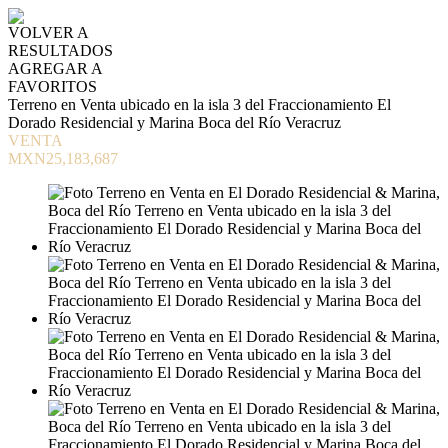
VOLVER A
RESULTADOS
AGREGAR A
FAVORITOS
Terreno en Venta ubicado en la isla 3 del Fraccionamiento El
Dorado Residencial y Marina Boca del Río Veracruz
VENTA
MXN25,183,687