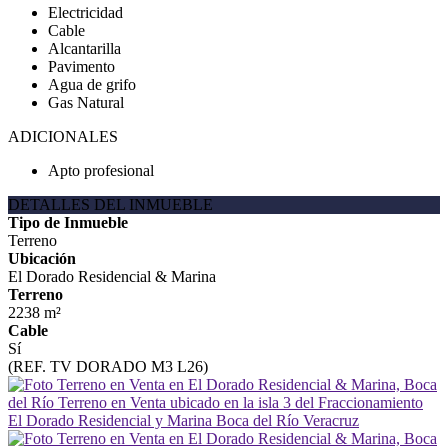
Electricidad
Cable
Alcantarilla
Pavimento
Agua de grifo
Gas Natural
ADICIONALES
Apto profesional
DETALLES DEL INMUEBLE
Tipo de Inmueble
Terreno
Ubicación
El Dorado Residencial & Marina
Terreno
2238 m²
Cable
Sí
(REF. TV DORADO M3 L26)