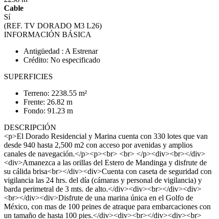
Cable
Sí
(REF. TV DORADO M3 L26)
INFORMACIÓN BÁSICA
Antigüedad : A Estrenar
Crédito: No especificado
SUPERFICIES
Terreno: 2238.55 m²
Frente: 26.82 m
Fondo: 91.23 m
DESCRIPCIÓN
<p>El Dorado Residencial y Marina cuenta con 330 lotes que van
desde 940 hasta 2,500 m2 con acceso por avenidas y amplios
canales de navegación.</p><p><br> <br> </p><div><br></div>
<div>Amanezca a las orillas del Estero de Mandinga y disfrute de
su cálida brisa<br></div><div>Cuenta con caseta de seguridad con
vigilancia las 24 hrs. del día (cámaras y personal de vigilancia) y
barda perimetral de 3 mts. de alto.</div><div><br></div><div>
<br></div><div>Disfrute de una marina única en el Golfo de
México, con mas de 100 peines de atraque para embarcaciones con
un tamaño de hasta 100 pies.</div><div><br></div><div><br>