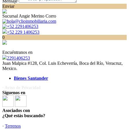
Mensaje
Enviar
Sucursal Angie Merino Corro
hola@clioinmobiliaria.com
+52 2291406253
+52 229 1406253
0
Encuéntranos en
2291406253
Juan Malpica #128, Col. Luis Echeverría, Boca del Río, Veracruz,
Mexico.
Bienes Santander
· Aviso de Privacidad
Síguenos en
Asociados con
¿Qué estás buscando?
·
Terrenos