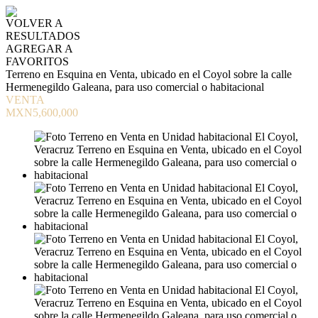
VOLVER A
RESULTADOS
AGREGAR A
FAVORITOS
Terreno en Esquina en Venta, ubicado en el Coyol sobre la calle
Hermenegildo Galeana, para uso comercial o habitacional
VENTA
MXN5,600,000