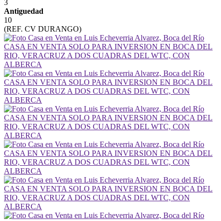
3
Antiguedad
10
(REF. CV DURANGO)