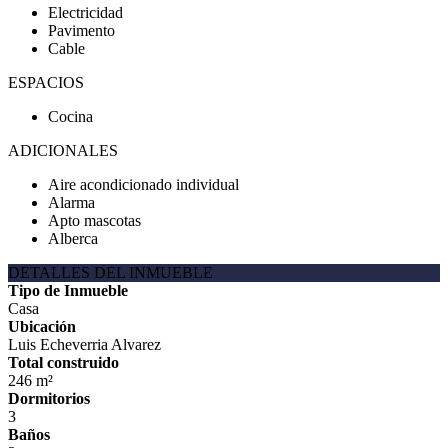
Electricidad
Pavimento
Cable
ESPACIOS
Cocina
ADICIONALES
Aire acondicionado individual
Alarma
Apto mascotas
Alberca
DETALLES DEL INMUEBLE
Tipo de Inmueble
Casa
Ubicación
Luis Echeverria Alvarez
Total construido
246 m²
Dormitorios
3
Baños