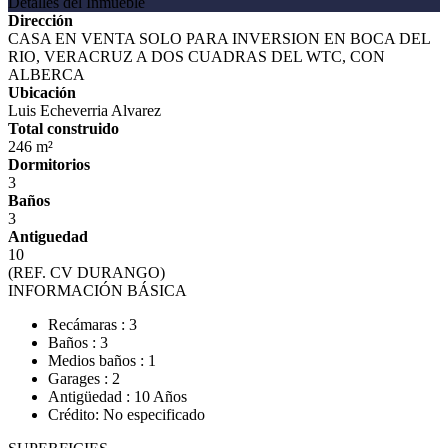
Detalles del Inmueble
Dirección
CASA EN VENTA SOLO PARA INVERSION EN BOCA DEL
RIO, VERACRUZ A DOS CUADRAS DEL WTC, CON
ALBERCA
Ubicación
Luis Echeverria Alvarez
Total construido
246 m²
Dormitorios
3
Baños
3
Antiguedad
10
(REF. CV DURANGO)
INFORMACIÓN BÁSICA
Recámaras : 3
Baños : 3
Medios baños : 1
Garages : 2
Antigüedad : 10 Años
Crédito: No especificado