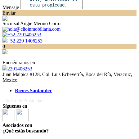
Mensaje
Enviar
Sucursal Angie Merino Corro
hola@clioinmobiliaria.com
+52 2291406253
+52 229 1406253
0
Encuéntranos en
2291406253
Juan Malpica #128, Col. Luis Echeverría, Boca del Río, Veracruz,
Mexico.
Bienes Santander
· Aviso de Privacidad
Síguenos en
Asociados con
¿Qué estás buscando?