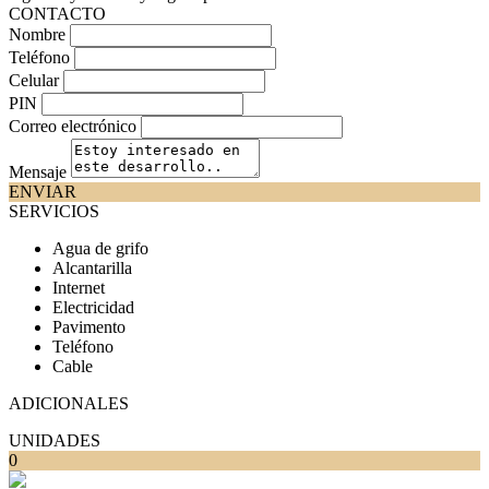
CONTACTO
Nombre
Teléfono
Celular
PIN
Correo electrónico
Mensaje
ENVIAR
SERVICIOS
Agua de grifo
Alcantarilla
Internet
Electricidad
Pavimento
Teléfono
Cable
ADICIONALES
UNIDADES
0