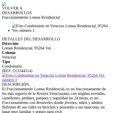
VOLVER A
DESARROLLOS
Fraccionamiento Lomas Residencial
DETALLES DEL DESARROLLO
Dirección
Lomas Residencial, 95264 Ver.
Colonia
Veracruz
Tipo
Condominio
(REF. CCO44114)
DESCRIPCIÓN
El Fraccionamiento Lomas Residencial, es un fraccionamiento de
los más seguros de la Riviera Veracruzana, con amplias avenidas,
camellones, jardines, parques y seguridad las 24 horas, es un
Fraccionamiento con desniveles donde jóvenes, niños y adultos
disfrutan de sus calles en bicicleta y paseando a sus mascotas, un
lugar muy familiar y seguro para vivir