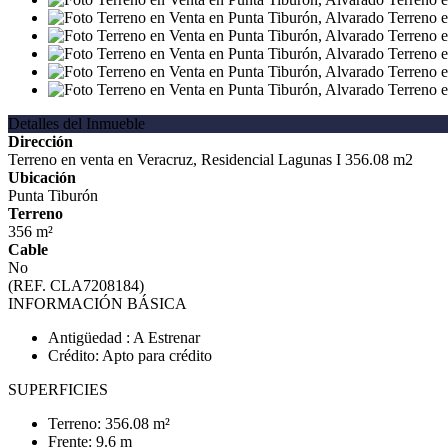
Detalles del Inmueble
Dirección
Terreno en venta en Veracruz, Residencial Lagunas I 356.08 m2
Ubicación
Punta Tiburón
Terreno
356 m²
Cable
No
(REF. CLA7208184)
INFORMACIÓN BÁSICA
Antigüedad : A Estrenar
Crédito: Apto para crédito
SUPERFICIES
Terreno: 356.08 m²
Frente: 9.6 m