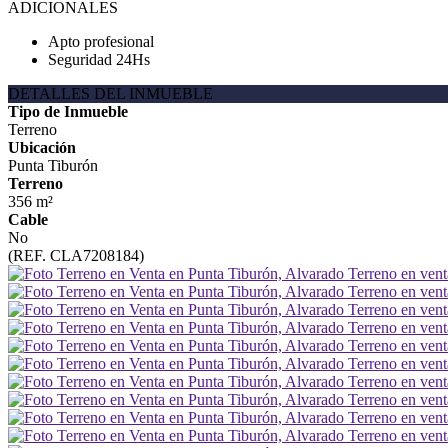
ADICIONALES
Apto profesional
Seguridad 24Hs
DETALLES DEL INMUEBLE
Tipo de Inmueble
Terreno
Ubicación
Punta Tiburón
Terreno
356 m²
Cable
No
(REF. CLA7208184)