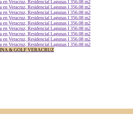
INA & GOLF VERACRUZ