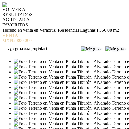
VOLVER A
RESULTADOS
AGREGAR A
FAVORITOS
Terreno en venta en Veracruz, Residencial Lagunas I 356.08 m2
VENTA
MXN2,800,000
,
¿te gusta esta propiedad?