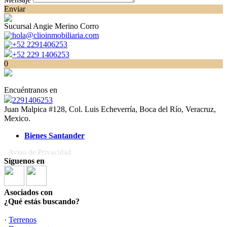
Enviar
Sucursal Angie Merino Corro
hola@clioinmobiliaria.com
+52 2291406253
+52 229 1406253
0
Encuéntranos en
2291406253
Juan Malpica #128, Col. Luis Echeverría, Boca del Río, Veracruz,
Mexico.
Bienes Santander
· Aviso de Privacidad
Síguenos en
Asociados con
¿Qué estás buscando?
·
Terrenos