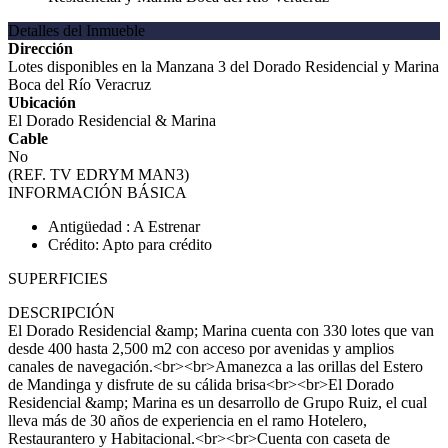
Detalles del Inmueble
Dirección
Lotes disponibles en la Manzana 3 del Dorado Residencial y Marina
Boca del Río Veracruz
Ubicación
El Dorado Residencial & Marina
Cable
No
(REF. TV EDRYM MAN3)
INFORMACIÓN BÁSICA
Antigüedad : A Estrenar
Crédito: Apto para crédito
SUPERFICIES
DESCRIPCIÓN
El Dorado Residencial &amp; Marina cuenta con 330 lotes que van
desde 400 hasta 2,500 m2 con acceso por avenidas y amplios
canales de navegación.<br><br>Amanezca a las orillas del Estero
de Mandinga y disfrute de su cálida brisa<br><br>El Dorado
Residencial &amp; Marina es un desarrollo de Grupo Ruiz, el cual
lleva más de 30 años de experiencia en el ramo Hotelero,
Restaurantero y Habitacional.<br><br>Cuenta con caseta de