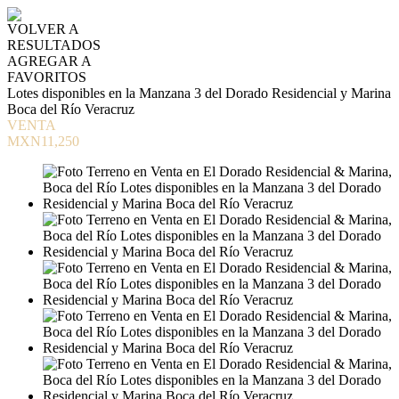
VOLVER A
RESULTADOS
AGREGAR A
FAVORITOS
Lotes disponibles en la Manzana 3 del Dorado Residencial y Marina
Boca del Río Veracruz
VENTA
MXN11,250